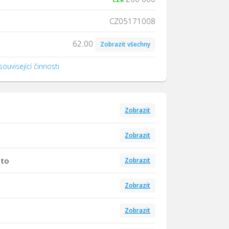
CZ05171008
62.00
Zobrazit všechny
ouvisející činnosti
Zobrazit
Zobrazit
tto
Zobrazit
Zobrazit
Zobrazit