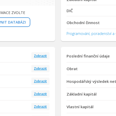
DIČ
RMACE ZVOLTE
PNIT DATABÁZI
Obchodní činnost
Programování, poradenství a s
Poslední finanční údaje
Zobrazit
Obrat
Zobrazit
Hospodářský výsledek ne
Zobrazit
Základní kapitál
Zobrazit
Vlastní kapitál
Zobrazit