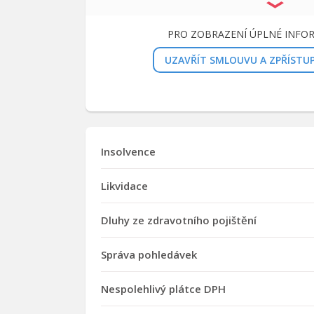
PRO ZOBRAZENÍ ÚPLNÉ INFO
UZAVŘÍT SMLOUVU A ZPŘÍSTU
Insolvence
Likvidace
Dluhy ze zdravotního pojištění
Správa pohledávek
Nespolehlivý plátce DPH