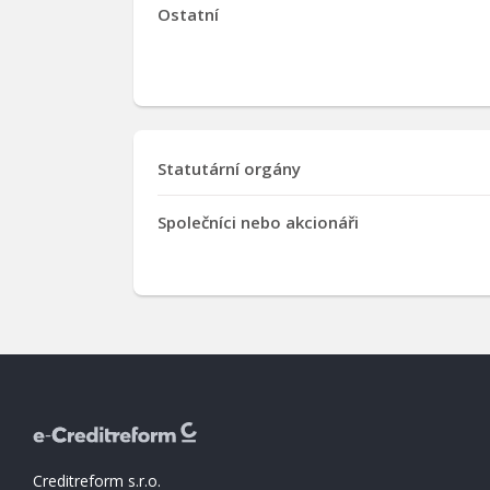
Ostatní
Statutární orgány
Společníci nebo akcionáři
Creditreform s.r.o.