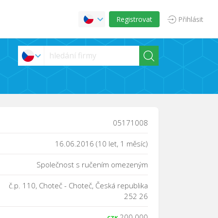
Registrovat
Přihlásit
05171008
16.06.2016 (10 let, 1 měsíc)
Společnost s ručením omezeným
č.p. 110, Choteč - Choteč, Česká republika
252 26
200 000
CZK