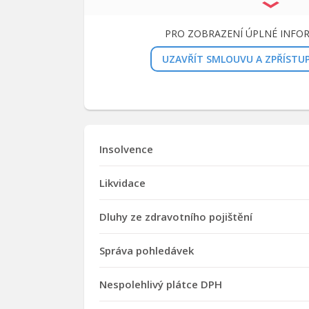
PRO ZOBRAZENÍ ÚPLNÉ INFO
UZAVŘÍT SMLOUVU A ZPŘÍSTU
Insolvence
Likvidace
Dluhy ze zdravotního pojištění
Správa pohledávek
Nespolehlivý plátce DPH