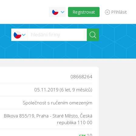
Registrovat
Přihlásit
08668264
05.11.2019 (6 let, 9 měsíců)
Společnost s ručením omezeným
Bílkova 855/19, Praha - Staré Město, Česká
republika 110 00
10
CZK