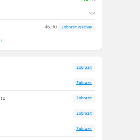
N/A
46.90
Zobrazit všechny
d
Zobrazit
Zobrazit
tto
Zobrazit
Zobrazit
Zobrazit