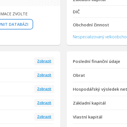
DIČ
RMACE ZVOLTE
PNIT DATABÁZI
Obchodní činnost
Nespecializovaný velkoobcho
Poslední finanční údaje
Zobrazit
Obrat
Zobrazit
Hospodářský výsledek ne
Zobrazit
Základní kapitál
Zobrazit
Vlastní kapitál
Zobrazit