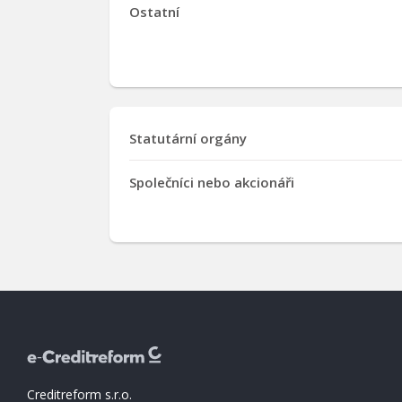
Ostatní
Statutární orgány
Společníci nebo akcionáři
Creditreform s.r.o.