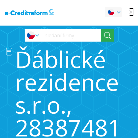
Ďáblické
rezidence
s.r.o.,
28387481