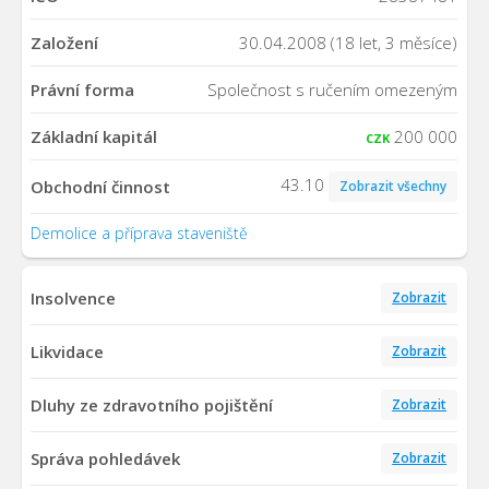
Založení
30.04.2008 (18 let, 3 měsíce)
Právní forma
Společnost s ručením omezeným
Základní kapitál
200 000
CZK
43.10
Obchodní činnost
Zobrazit všechny
Demolice a příprava staveniště
Insolvence
Zobrazit
Likvidace
Zobrazit
Dluhy ze zdravotního pojištění
Zobrazit
Správa pohledávek
Zobrazit