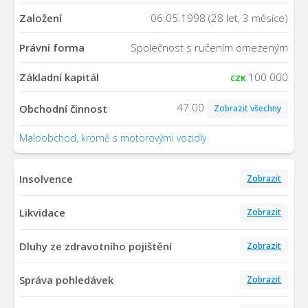
Založení
06.05.1998 (28 let, 3 měsíce)
Právní forma
Společnost s ručením omezeným
Základní kapitál
100 000
CZK
47.00
Obchodní činnost
Zobrazit všechny
Maloobchod, kromě s motorovými vozidly
Insolvence
Zobrazit
Likvidace
Zobrazit
Dluhy ze zdravotního pojištění
Zobrazit
Správa pohledávek
Zobrazit