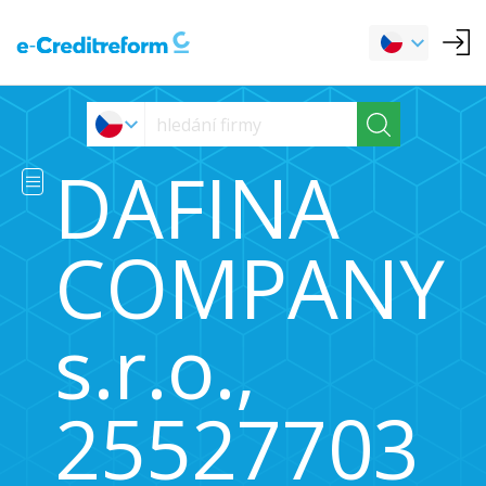
DAFINA
COMPANY
s.r.o.,
25527703