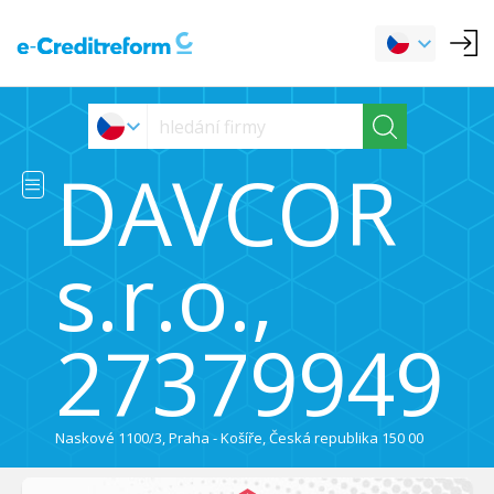
DAVCOR
s.r.o.,
27379949
Naskové 1100/3, Praha - Košíře, Česká republika 150 00