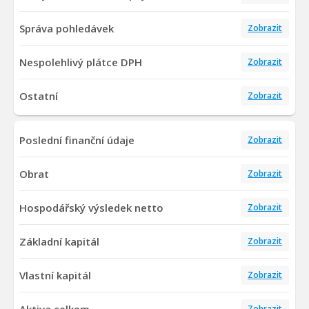
Správa pohledávek
Zobrazit
Nespolehlivý plátce DPH
Zobrazit
Ostatní
Zobrazit
Poslední finanční údaje
Zobrazit
Obrat
Zobrazit
Hospodářský výsledek netto
Zobrazit
Základní kapitál
Zobrazit
Vlastní kapitál
Zobrazit
Aktiva celkem
Zobrazit