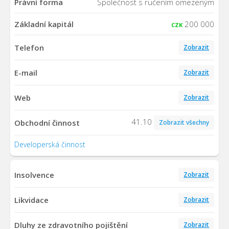
Právní forma
Společnost s ručením omezeným
Základní kapitál
200 000
CZK
Telefon
Zobrazit
E-mail
Zobrazit
Web
Zobrazit
41.10
Obchodní činnost
Zobrazit všechny
Developerská činnost
Insolvence
Zobrazit
Likvidace
Zobrazit
Dluhy ze zdravotního pojištění
Zobrazit