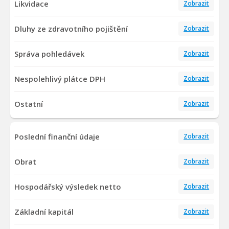
Likvidace
Zobrazit
Dluhy ze zdravotního pojištění
Zobrazit
Správa pohledávek
Zobrazit
Nespolehlivý plátce DPH
Zobrazit
Ostatní
Zobrazit
Poslední finanční údaje
Zobrazit
Obrat
Zobrazit
Hospodářský výsledek netto
Zobrazit
Základní kapitál
Zobrazit