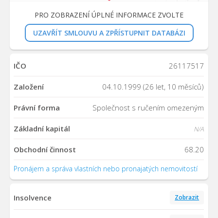
PRO ZOBRAZENÍ ÚPLNÉ INFORMACE ZVOLTE
UZAVŘÍT SMLOUVU A ZPŘÍSTUPNIT DATABÁZI
IČO
26117517
Založení
04.10.1999 (26 let, 10 měsíců)
Právní forma
Společnost s ručením omezeným
Základní kapitál
N/A
Obchodní činnost
68.20
Pronájem a správa vlastních nebo pronajatých nemovitostí
Insolvence
Zobrazit