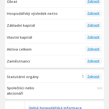
Obrat
Zobrazit
Hospodářský výsledek netto
Zobrazit
Základní kapitál
Zobrazit
Vlastní kapitál
Zobrazit
Aktiva celkem
Zobrazit
Zaměstnanci
Zobrazit
5
Statutární orgány
Zobrazit
Společníci nebo
N/A
akcionáři
Úplná hospodářská informace