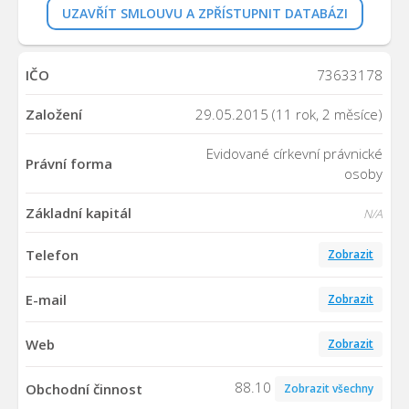
UZAVŘÍT SMLOUVU A ZPŘÍSTUPNIT DATABÁZI
IČO
73633178
Založení
29.05.2015 (11 rok, 2 měsíce)
Evidované církevní právnické
Právní forma
osoby
Základní kapitál
N/A
Telefon
Zobrazit
E-mail
Zobrazit
Web
Zobrazit
88.10
Obchodní činnost
Zobrazit všechny