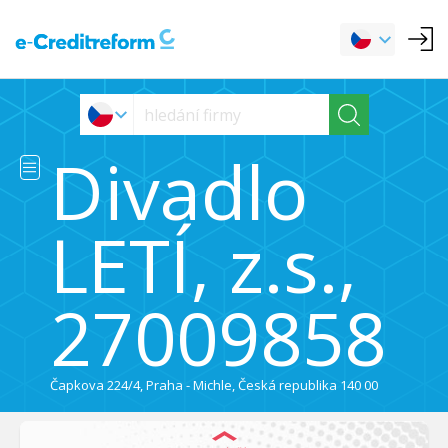
Divadlo
LETÍ, z.s.,
27009858
Čapkova 224/4, Praha - Michle, Česká republika 140 00