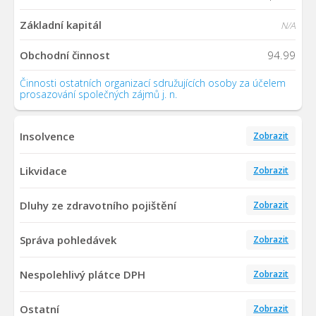
Základní kapitál
N/A
Obchodní činnost
94.99
Činnosti ostatních organizací sdružujících osoby za účelem
prosazování společných zájmů j. n.
Insolvence
Zobrazit
Likvidace
Zobrazit
Dluhy ze zdravotního pojištění
Zobrazit
Správa pohledávek
Zobrazit
Nespolehlivý plátce DPH
Zobrazit
Ostatní
Zobrazit