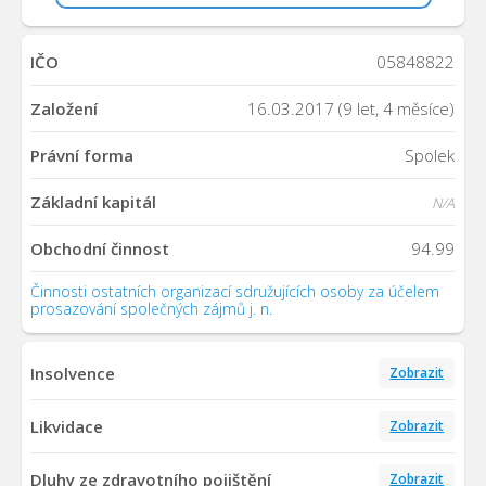
IČO
05848822
Založení
16.03.2017 (9 let, 4 měsíce)
Právní forma
Spolek
Základní kapitál
N/A
Obchodní činnost
94.99
Činnosti ostatních organizací sdružujících osoby za účelem
prosazování společných zájmů j. n.
Insolvence
Zobrazit
Likvidace
Zobrazit
Dluhy ze zdravotního pojištění
Zobrazit