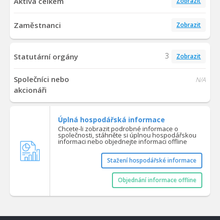
Aktiva celkem
Zobrazit
Zaměstnanci
Zobrazit
3
Statutární orgány
Zobrazit
Společníci nebo
N/A
akcionáři
Úplná hospodářská informace
Chcete-li zobrazit podrobné informace o
společnosti, stáhněte si úplnou hospodářskou
informaci nebo objednejte informaci offline
Stažení hospodářské informace
Objednání informace offline