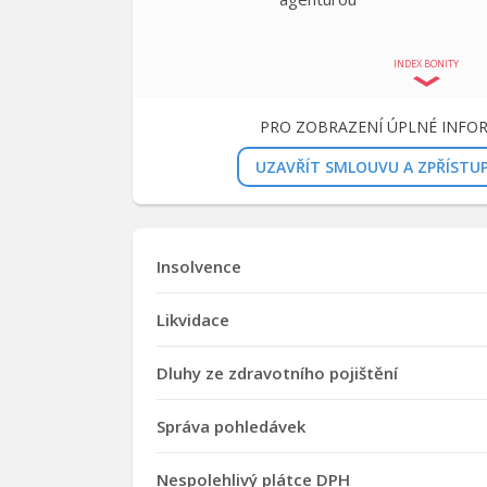
INDEX BONITY
PRO ZOBRAZENÍ ÚPLNÉ INFO
UZAVŘÍT SMLOUVU A ZPŘÍSTU
Insolvence
Likvidace
Dluhy ze zdravotního pojištění
Správa pohledávek
Nespolehlivý plátce DPH