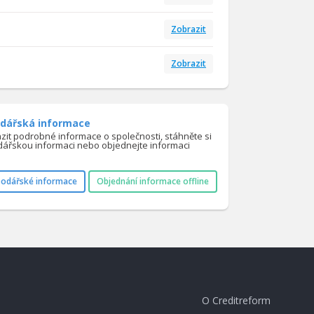
Zobrazit
Zobrazit
dářská informace
azit podrobné informace o společnosti, stáhněte si
ářskou informaci nebo objednejte informaci
podářské informace
Objednání informace offline
O Creditreform