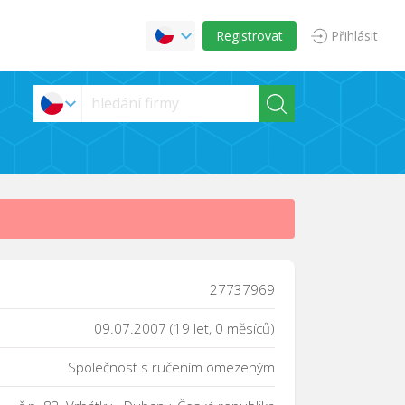
Registrovat
Přihlásit
27737969
09.07.2007 (19 let, 0 měsíců)
Společnost s ručením omezeným