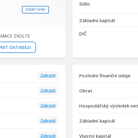
Sídlo
OVĚŘIT NYNÍ
Základní kapitál
DIČ
RMACE ZVOLTE
PNIT DATABÁZI
Poslední finanční údaje
Zobrazit
Obrat
Zobrazit
Hospodářský výsledek ne
Zobrazit
Základní kapitál
Zobrazit
Vlastní kapitál
Zobrazit