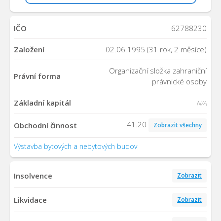
IČO
62788230
Založení
02.06.1995 (31 rok, 2 měsíce)
Organizační složka zahraniční
Právní forma
právnické osoby
Základní kapitál
N/A
41.20
Obchodní činnost
Zobrazit všechny
Výstavba bytových a nebytových budov
Insolvence
Zobrazit
Likvidace
Zobrazit