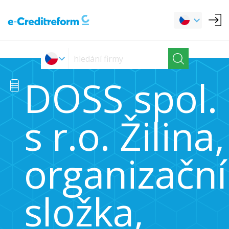
DOSS spol.
s r.o. Žilina,
organizační
složka,