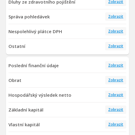
Dluhy ze zdravotního pojištění
Zobrazit
Správa pohledávek
Zobrazit
Nespolehlivý plátce DPH
Zobrazit
Ostatní
Zobrazit
Poslední finanční údaje
Zobrazit
Obrat
Zobrazit
Hospodářský výsledek netto
Zobrazit
Základní kapitál
Zobrazit
Vlastní kapitál
Zobrazit