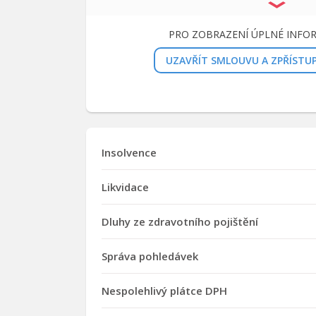
PRO ZOBRAZENÍ ÚPLNÉ INFO
UZAVŘÍT SMLOUVU A ZPŘÍSTU
Insolvence
Likvidace
Dluhy ze zdravotního pojištění
Správa pohledávek
Nespolehlivý plátce DPH