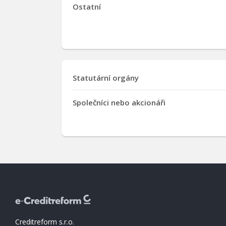
Ostatní
Statutární orgány
Společníci nebo akcionáři
Creditreform s.r.o.