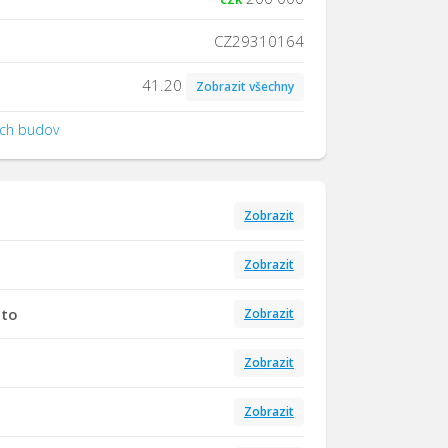
CZ29310164
41.20
Zobrazit všechny
ých budov
Zobrazit
Zobrazit
tto
Zobrazit
Zobrazit
Zobrazit