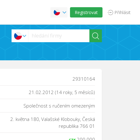
Registrovat
Přihlásit
29310164
21.02.2012 (14 roky, 5 měsíců)
Společnost s ručením omezeným
2. května 180, Valašské Klobouky, Česká
republika 766 01
200 000
CZK