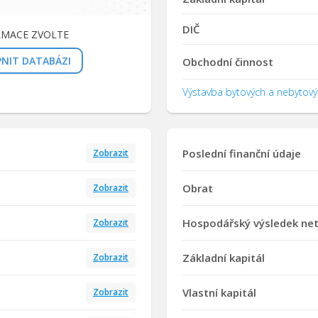
DIČ
RMACE ZVOLTE
PNIT DATABÁZI
Obchodní činnost
Výstavba bytových a nebytov
Poslední finanční údaje
Zobrazit
Obrat
Zobrazit
Hospodářský výsledek ne
Zobrazit
Základní kapitál
Zobrazit
Vlastní kapitál
Zobrazit