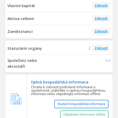
Vlastní kapitál
Zobrazit
Aktiva celkem
Zobrazit
Zaměstnanci
Zobrazit
2
Statutární orgány
Zobrazit
Společníci nebo
N/A
akcionáři
Úplná hospodářská informace
Chcete-li zobrazit podrobné informace o
společnosti, stáhněte si úplnou hospodářskou
informaci nebo objednejte informaci offline
Stažení hospodářské informace
Objednání informace offline