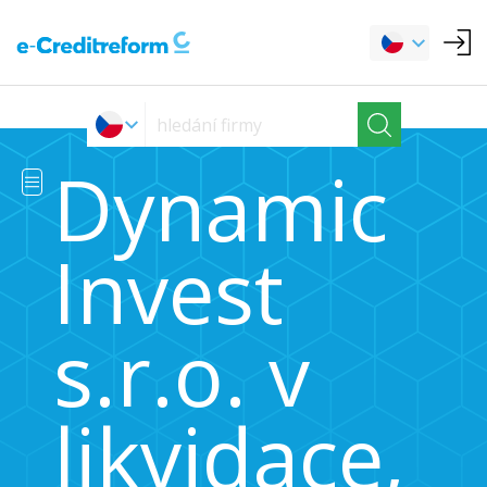
Dynamic
Invest
s.r.o. v
likvidace,