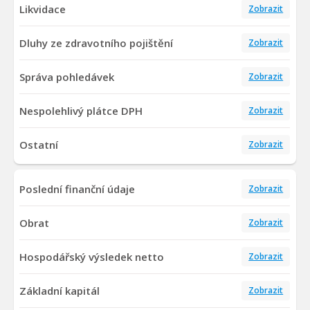
Likvidace
Zobrazit
Dluhy ze zdravotního pojištění
Zobrazit
Správa pohledávek
Zobrazit
Nespolehlivý plátce DPH
Zobrazit
Ostatní
Zobrazit
Poslední finanční údaje
Zobrazit
Obrat
Zobrazit
Hospodářský výsledek netto
Zobrazit
Základní kapitál
Zobrazit