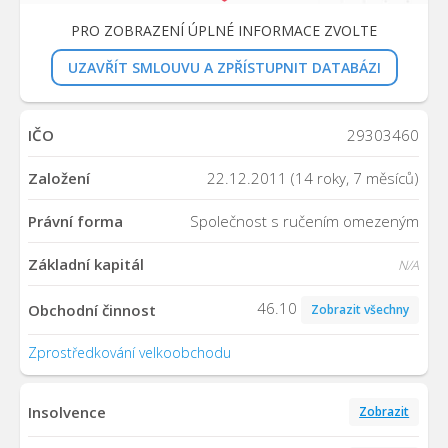
PRO ZOBRAZENÍ ÚPLNÉ INFORMACE ZVOLTE
UZAVŘÍT SMLOUVU A ZPŘÍSTUPNIT DATABÁZI
IČO
29303460
Založení
22.12.2011 (14 roky, 7 měsíců)
Právní forma
Společnost s ručením omezeným
Základní kapitál
N/A
46.10
Obchodní činnost
Zobrazit všechny
Zprostředkování velkoobchodu
Insolvence
Zobrazit