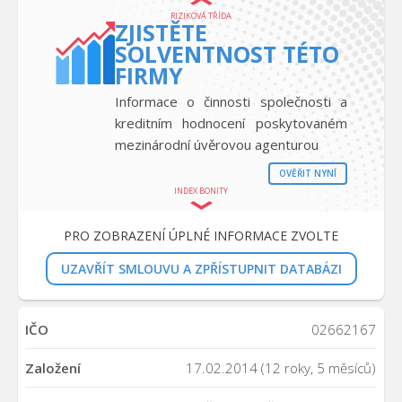
RIZIKOVÁ TŘÍDA
ZJISTĚTE
SOLVENTNOST TÉTO
FIRMY
Informace o činnosti společnosti a
kreditním hodnocení poskytovaném
mezinárodní úvěrovou agenturou
OVĚŘIT NYNÍ
INDEX BONITY
PRO ZOBRAZENÍ ÚPLNÉ INFORMACE ZVOLTE
UZAVŘÍT SMLOUVU A ZPŘÍSTUPNIT DATABÁZI
IČO
02662167
Založení
17.02.2014 (12 roky, 5 měsíců)