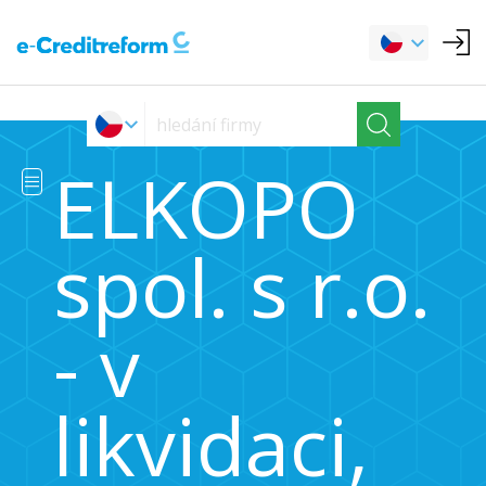
ELKOPO
spol. s r.o.
- v
likvidaci,