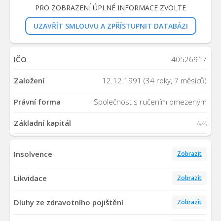
PRO ZOBRAZENÍ ÚPLNÉ INFORMACE ZVOLTE
UZAVŘÍT SMLOUVU A ZPŘÍSTUPNIT DATABÁZI
IČO
40526917
Založení
12.12.1991 (34 roky, 7 měsíců)
Právní forma
Společnost s ručením omezeným
Základní kapitál
N/A
Insolvence
Zobrazit
Likvidace
Zobrazit
Dluhy ze zdravotního pojištění
Zobrazit