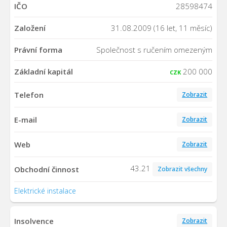
IČO
28598474
Založení
31.08.2009 (16 let, 11 měsíc)
Právní forma
Společnost s ručením omezeným
Základní kapitál
200 000
CZK
Telefon
Zobrazit
E-mail
Zobrazit
Web
Zobrazit
43.21
Obchodní činnost
Zobrazit všechny
Elektrické instalace
Insolvence
Zobrazit