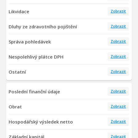
Likvidace
Zobrazit
Dluhy ze zdravotního pojištění
Zobrazit
Správa pohledávek
Zobrazit
Nespolehlivý plátce DPH
Zobrazit
Ostatní
Zobrazit
Poslední finanční údaje
Zobrazit
Obrat
Zobrazit
Hospodářský výsledek netto
Zobrazit
Základní kapitál
Zobrazit