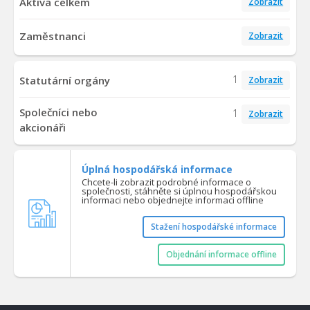
Aktiva celkem
Zobrazit
Zaměstnanci
Zobrazit
1
Statutární orgány
Zobrazit
Společníci nebo
1
Zobrazit
akcionáři
Úplná hospodářská informace
Chcete-li zobrazit podrobné informace o
společnosti, stáhněte si úplnou hospodářskou
informaci nebo objednejte informaci offline
Stažení hospodářské informace
Objednání informace offline