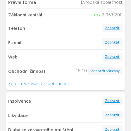
Právní forma
Evropská společnost
Základní kapitál
2 953 200
CZK
Telefon
Zobrazit
E-mail
Zobrazit
Web
Zobrazit
46.10
Obchodní činnost
Zobrazit všechny
Zprostředkování velkoobchodu
Insolvence
Zobrazit
Likvidace
Zobrazit
Dluhy ze zdravotního pojištění
Zobrazit