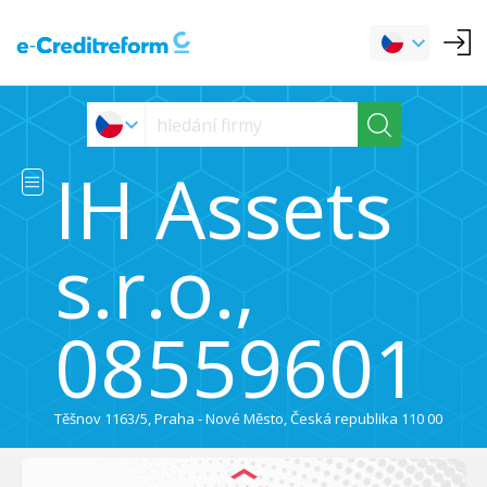
IH Assets
s.r.o.,
08559601
Těšnov 1163/5, Praha - Nové Město, Česká republika 110 00