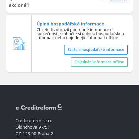
akcionáři
Úplná hospodářská informace
Chcete-li zobrazit podrobné informace o
společnosti, stáhněte si úplnou hospodářskou
informaci nebo objednejte informaci offline
Stažení hospodářské informace
Objednání informace offline
Creditreform s.r.o.
Oldřichova 97/51
CZ-128 00 Praha 2