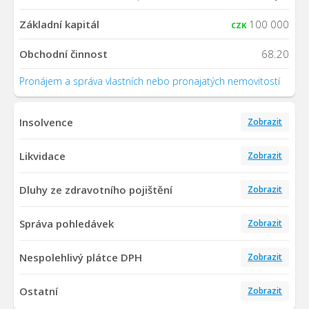
Základní kapitál
100 000
CZK
Obchodní činnost
68.20
Pronájem a správa vlastních nebo pronajatých nemovitostí
Insolvence
Zobrazit
Likvidace
Zobrazit
Dluhy ze zdravotního pojištění
Zobrazit
Správa pohledávek
Zobrazit
Nespolehlivý plátce DPH
Zobrazit
Ostatní
Zobrazit