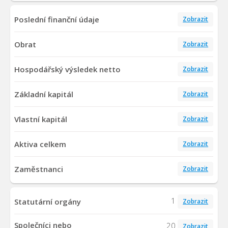
Poslední finanční údaje
Zobrazit
Obrat
Zobrazit
Hospodářský výsledek netto
Zobrazit
Základní kapitál
Zobrazit
Vlastní kapitál
Zobrazit
Aktiva celkem
Zobrazit
Zaměstnanci
Zobrazit
1
Statutární orgány
Zobrazit
Společníci nebo
20
Zobrazit