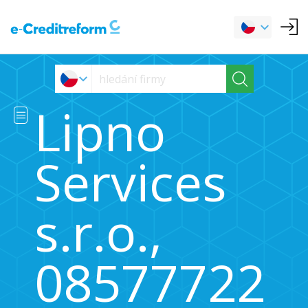
Lipno
Services
s.r.o.,
08577722