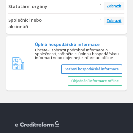
1
Statutární orgány
Zobrazit
Společníci nebo
1
Zobrazit
akcionáři
Úplná hospodářská informace
Chcete-li zobrazit podrobné informace o
společnosti, stáhněte si úplnou hospodářskou
informaci nebo objednejte informaci offline
Stažení hospodářské informace
Objednání informace offline