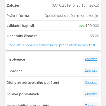
Založení
03.10.2019 (6 let, 10 měsíců)
Právní forma
Společnost s ručením omezeným
Základní kapitál
100 000
CZK
Obchodní činnost
68.20
Pronájem a správa vlastních nebo pronajatých nemovitostí
Insolvence
Zobrazit
Likvidace
Zobrazit
Dluhy ze zdravotního pojištění
Zobrazit
Správa pohledávek
Zobrazit
Nespolehlivý plátce DPH
Zobrazit