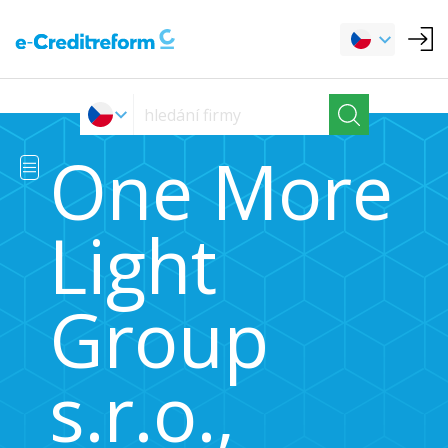
One More
Light
Group
s.r.o.,