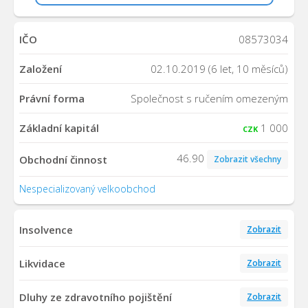
IČO
08573034
Založení
02.10.2019 (6 let, 10 měsíců)
Právní forma
Společnost s ručením omezeným
Základní kapitál
1 000
CZK
46.90
Obchodní činnost
Zobrazit všechny
Nespecializovaný velkoobchod
Insolvence
Zobrazit
Likvidace
Zobrazit
Dluhy ze zdravotního pojištění
Zobrazit