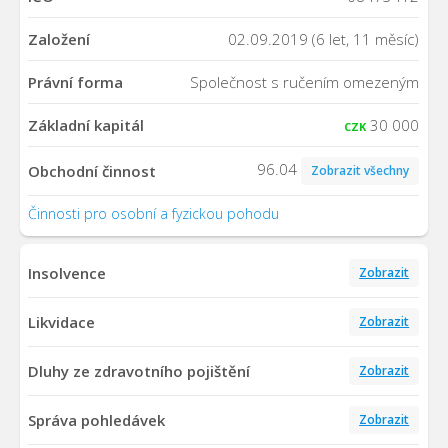
Založení
02.09.2019 (6 let, 11 měsíc)
Právní forma
Společnost s ručením omezeným
Základní kapitál
30 000
CZK
96.04
Obchodní činnost
Zobrazit všechny
Činnosti pro osobní a fyzickou pohodu
Insolvence
Zobrazit
Likvidace
Zobrazit
Dluhy ze zdravotního pojištění
Zobrazit
Správa pohledávek
Zobrazit