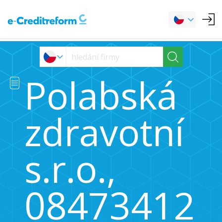
Polabská
zdravotní
s.r.o.,
08473412