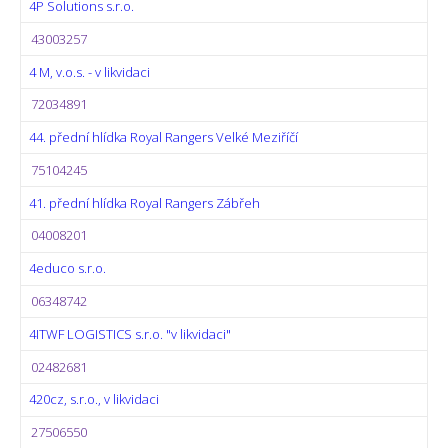
4P Solutions s.r.o.
43003257
4 M, v.o.s. - v likvidaci
72034891
44. přední hlídka Royal Rangers Velké Meziříčí
75104245
41. přední hlídka Royal Rangers Zábřeh
04008201
4educo s.r.o.
06348742
4ITWF LOGISTICS s.r.o. "v likvidaci"
02482681
420cz, s.r.o., v likvidaci
27506550