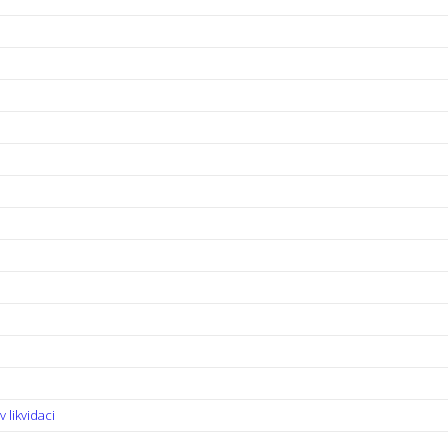
likvidaci