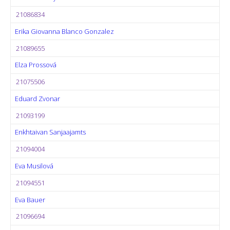
21086834
Erika Giovanna Blanco Gonzalez
21089655
Elza Prossová
21075506
Eduard Zvonar
21093199
Enkhtaivan Sanjaajamts
21094004
Eva Musilová
21094551
Eva Bauer
21096694