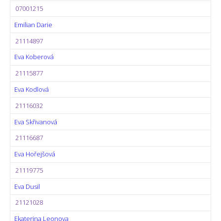
07001215
Emilian Darie
21114897
Eva Koberová
21115877
Eva Kodlová
21116032
Eva Skřivanová
21116687
Eva Hořejšová
21119775
Eva Dusil
21121028
Ekaterina Leonova