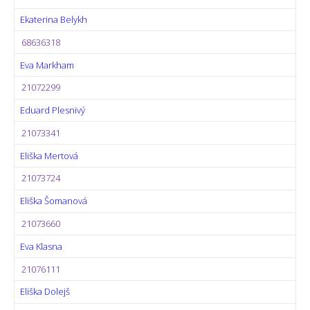
Ekaterina Belykh
68636318
Eva Markham
21072299
Eduard Plesnivý
21073341
Eliška Mertová
21073724
Eliška Šomanová
21073660
Eva Klasna
21076111
Eliška Dolejš